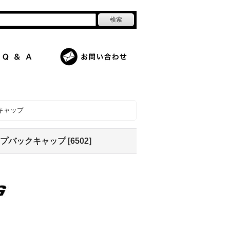
キャップ
ップバックキャップ
[
6502
]