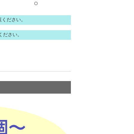
○
覧ください。
ください。