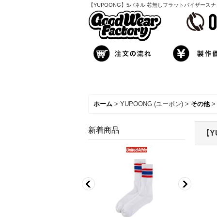
【YUPOONG】5パネル 芯無しフラットバイザース
ホーム
>
YUPOONG (ユーポン)
>
その他
>
新着商品
【Y