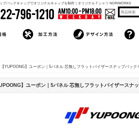
ナップバックキャップでオリジナルキャップを制作｜オリジナルＴシャツ NORIWORKS
【YUPOONG】ユーポン｜5パネル 芯無しフラットバイザースナップバック
UPOONG】ユーポン｜5パネル 芯無しフラットバイザースナ