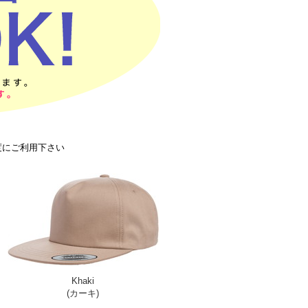
度にご利用下さい
Khaki
(カーキ)