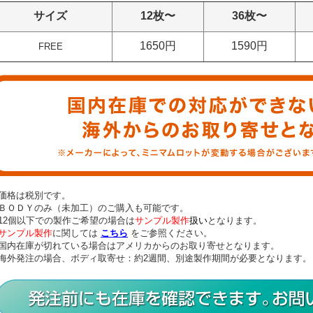
サイズ
12枚〜
36枚〜
1650円
1590円
FREE
価格は税別です。
ＢＯＤＹのみ（未加工）のご購入も可能です。
12個以下での製作ご希望の場合は
サンプル製作
扱い
となります。
サンプル製作
に関しては
こちら
をご参照ください。
国内在庫が切れている場合はアメリカからのお取り寄せとなります。
海外発注の場合、ボディ取寄せ：約2週間、別途製作期間が必要となります。