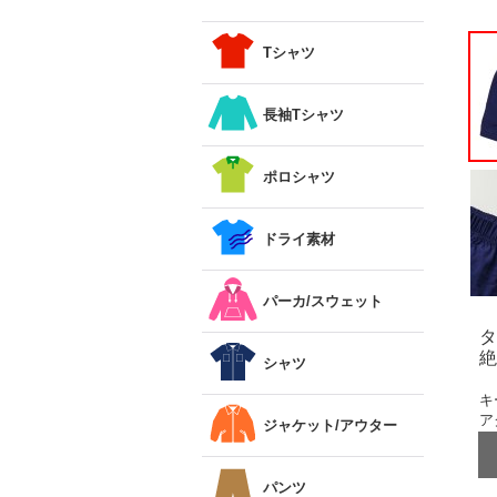
Tシャツ
長袖Tシャツ
ポロシャツ
ドライ素材
パーカ/スウェット
タ
絶
シャツ
キ
ア
ジャケット/アウター
パンツ