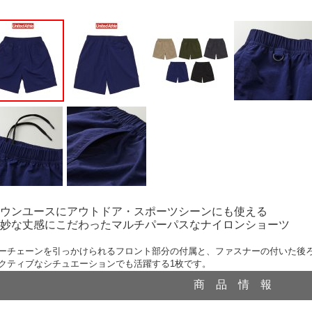
ウンユースにアウトドア・スポーツシーンにも使える
妙な丈感にこだわったマルチパーパスなナイロンショーツ
ーチェーンを引っかけられるフロント部分の付属と、ファスナーの付いた後
クティブなシチュエーションでも活躍する1枚です。
商 品 情 報