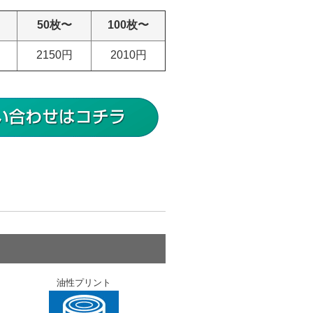
50枚〜
100枚〜
2150円
2010円
油性プリント