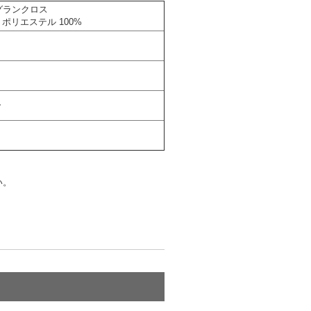
ログランクロス
リエステル 100%
ー
い。