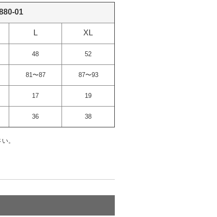
880-01
L
XL
48
52
81〜87
87〜93
17
19
36
38
さい。