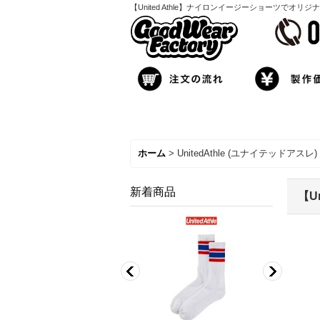
【United Athle】ナイロンイージーショーツでオ
ホーム
>
UnitedAthle (ユナイテッドアスレ)
新着商品
【U