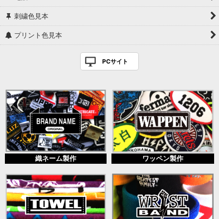
刺繍色見本
プリント色見本
PCサイト
織ネーム製作
ワッペン製作