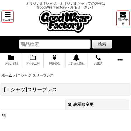
オリジナルTシャツ、オリジナルキャップの製作は
GoodWearFactoryへお任せ下さい！
メニュー
問い合わ
せ
検索
ブランド別
アイテム別
製作価格
ご注文の流れ
お電話
ホーム
>
[Ｔシャツ]スリーブレス
[Ｔシャツ]スリーブレス
表示順変更
閉じる
5
件
表示数
: