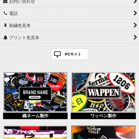
お問い合わせ
電話
刺繍色見本
プリント色見本
PCサイト
織ネーム製作
ワッペン製作