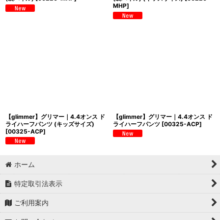
MHP
]
【glimmer】グリマー｜4.4オンス ド
【glimmer】グリマー｜4.4オンス ド
ライハーフパンツ (キッズサイズ)
ライハーフパンツ
[
00325-ACP
]
[
00325-ACP
]
ホーム
特定取引法表示
ご利用案内