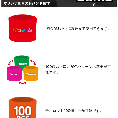
料金変わらずに8色まで使用できます。
100個以上毎に配色パターンの
変更が可
能です。
最小ロット100個～制作可能です。