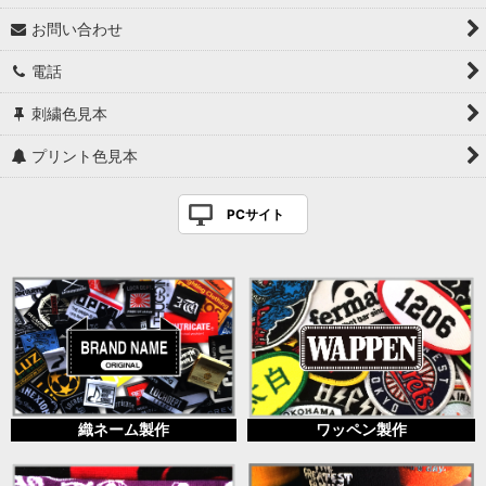
お問い合わせ
電話
刺繍色見本
プリント色見本
PCサイト
織ネーム製作
ワッペン製作