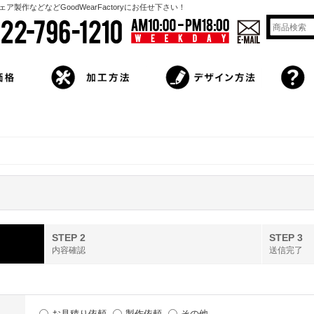
作などなどGoodWearFactoryにお任せ下さい！
STEP 2
STEP 3
内容確認
送信完了
お見積り依頼
製作依頼
その他