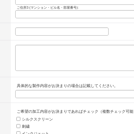
ご住所3
(マンション・ビル名・部屋番号):
具体的な製作内容がお決まりの場合は記載してください。
ご希望の加工内容がお決まりであればチェック（複数チェック可能
シルクスクリーン
刺繍
インクジェット