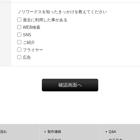
ノリワークスを知ったきっかけを教えてください
過去に利用した事がある
WEB検索
SNS
ご紹介
フライヤー
広告
流れ
製作価格
Q&A