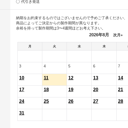
代引き発送
納期をお約束するものではございませんので予めご了承ください、
商品によってご決定からの製作期間が異なります。
余裕を持って製作期間は3〜4週間ほどお考え下さい。
2026年8月
次月»
月
火
水
木
3
4
5
6
7
10
11
12
13
14
17
18
19
20
21
24
25
26
27
28
31