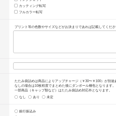
カッティング転写
フルカラー転写
プリント等の色数やサイズなどがお決まりであれば記載してくださ
たたみ袋詰めは商品によりアップチャージ（￥30〜￥100）が別途
なしの場合は10枚程度でまとめた後にダンボール梱包となります。
一部商品（キャップ類など）はたたみ袋詰め対応外となります。
なし
あり
未定
銀行振込み