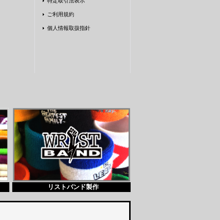
特定取引法表示
ご利用規約
個人情報取扱指針
v
リストバンド製作