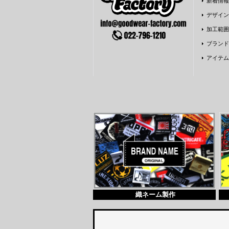
新着情報
デザイン
加工範囲
ブランド
アイテム
織ネーム製作