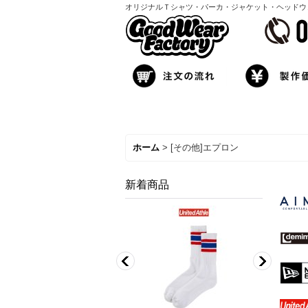
オリジナルＴシャツ・パーカ・ジャケット・ヘッドウェア製
ホーム
>
[その他]エプロン
新着商品