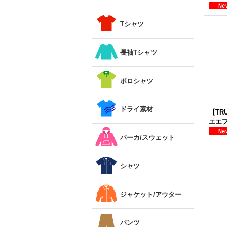
Tシャツ
長袖Tシャツ
ポロシャツ
ドライ素材
【TR
エエプ
パーカ/スウェット
シャツ
ジャケット/アウター
パンツ