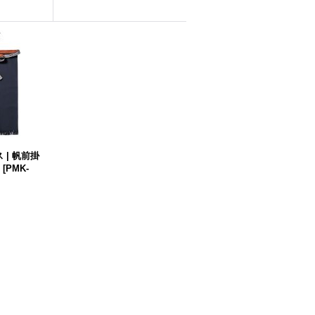
 | 帆前掛
[
PMK-