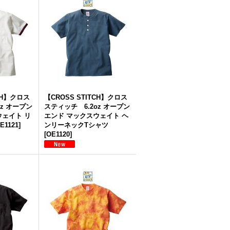
TCH】クロス
【CROSS STITCH】クロス
oz オープン
スティッチ 6.2oz オープン
ウェイト リ
エンド マックスウェイト ヘ
E1121
]
ンリーネックTシャツ
[
OE1120
]