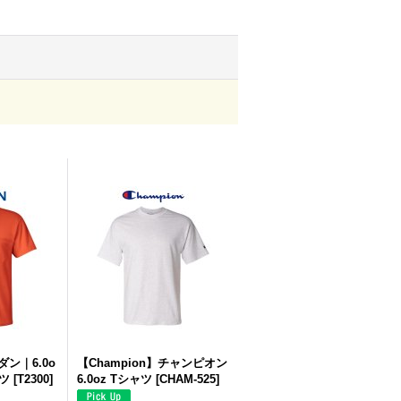
ダン｜6.0o
【Champion】チャンピオン
ツ
[
T2300
]
6.0oz Tシャツ
[
CHAM-525
]