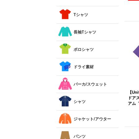
Tシャツ
長袖Tシャツ
ポロシャツ
ドライ素材
パーカ/スウェット
【Uni
ドアス
シャツ
アム 
ジャケット/アウター
パンツ