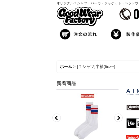
オリジナルＴシャツ・パーカ・ジャケット・ヘッドウェア製
ホーム
>
[Ｔシャツ]半袖(6oz~)
新着商品