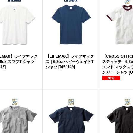
FEMAX】ライフマック
【LIFEMAX】ライフマック
【CROSS STI
6.8oz スラブT シャツ
ス | 6.2oz ヘビーウェイトT
スティッチ 6.2
43
]
シャツ
[
MS1149
]
エンド マックス
ンガーTシャツ
[
O