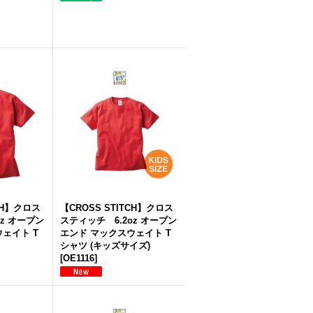
TCH】クロス
【CROSS STITCH】クロス
oz オープン
スティッチ 6.2oz オープン
ェイト T
エンド マックスウェイト T
シャツ (キッズサイズ)
[
OE1116
]