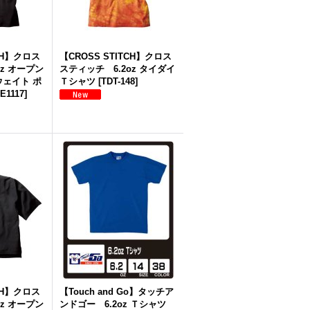
TCH】クロス
【CROSS STITCH】クロス
oz オープン
スティッチ 6.2oz タイダイ
ウェイト ポ
Ｔシャツ
[
TDT-148
]
E1117
]
TCH】クロス
【Touch and Go】タッチア
oz オープン
ンドゴー 6.2oz Ｔシャツ