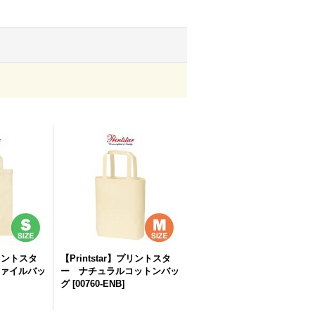
プリントスタ
【Printstar】プリントスタ
ァイルバッ
ー ナチュラルコットンバッ
グ
[
00760-ENB
]