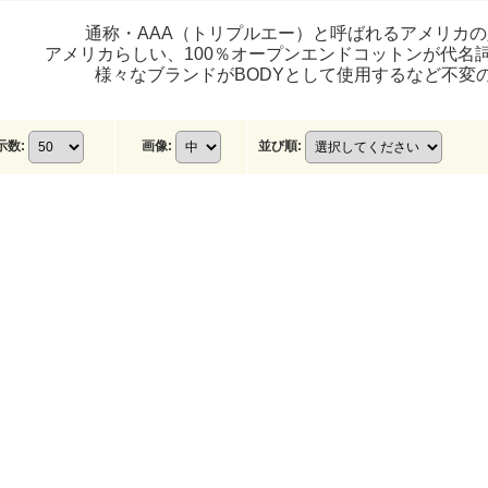
通称・AAA（トリプルエー）と呼ばれるアメリカ
アメリカらしい、100％オープンエンドコットンが代名
様々なブランドがBODYとして使用するなど不変
示数
:
画像
:
並び順
: