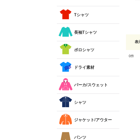
Tシャツ
長袖Tシャツ
表
ポロシャツ
0
件
ドライ素材
パーカ/スウェット
シャツ
ジャケット/アウター
パンツ