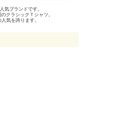
の人気ブランドです。
詞のクラシックＴシャツ。
の人気を誇ります。