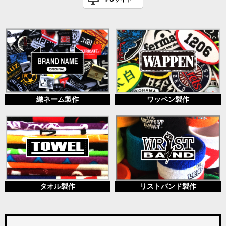
織ネーム製作
ワッペン製作
タオル製作
リストバンド製作