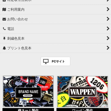
ご利用案内
お問い合わせ
電話
刺繍色見本
プリント色見本
PCサイト
織ネーム製作
ワッペン製作