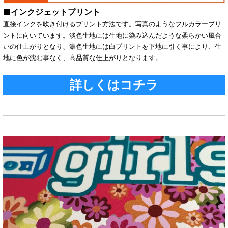
■インクジェットプリント
直接インクを吹き付けるプリント方法です。写真のようなフルカラープリ
ントに向いています。淡色生地には生地に染み込んだような柔らかい風合
いの仕上がりとなり、濃色生地には白プリントを下地に引く事により、生
地に色が沈む事なく、高品質な仕上がりとなります。
詳しくはコチラ