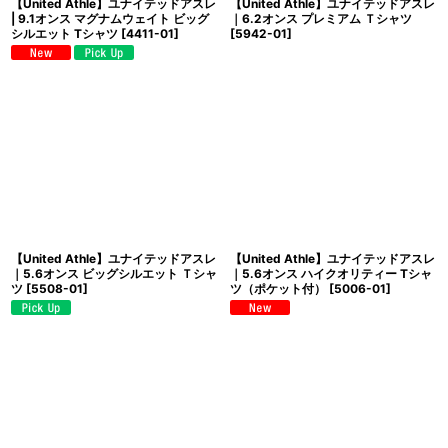
【United Athle】ユナイテッドアスレ
【United Athle】ユナイテッドアスレ
| 9.1オンス マグナムウェイト ビッグ
｜6.2オンス プレミアム Ｔシャツ
シルエット Tシャツ
[
4411-01
]
[
5942-01
]
【United Athle】ユナイテッドアスレ
【United Athle】ユナイテッドアスレ
｜5.6オンス ビッグシルエット Ｔシャ
｜5.6オンス ハイクオリティー Tシャ
ツ
[
5508-01
]
ツ（ポケット付）
[
5006-01
]