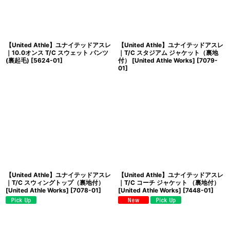
【United Athle】ユナイテッドアスレ
【United Athle】ユナイテッドアスレ
｜10.0オンス T/C スウェット パンツ
｜T/C スタジアム ジャケット（裏地
(裏起毛)
[
5624-01
]
付） [United Athle Works]
[
7079-
01
]
【United Athle】ユナイテッドアスレ
【United Athle】ユナイテッドアスレ
｜T/C スウィングトップ（裏地付）
｜T/C コーチ ジャケット （裏地付）
[United Athle Works]
[
7078-01
]
[United Athle Works]
[
7448-01
]