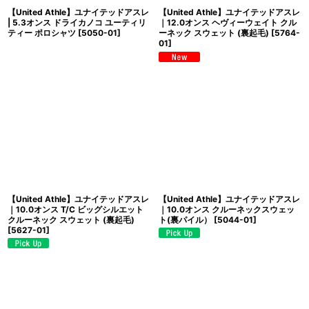
【United Athle】ユナイテッドアスレ
【United Athle】ユナイテッドアスレ
| 5.3オンス ドライカノコ ユーティリ
｜12.0オンス ヘヴィーウェイト クル
ティー ポロシャツ
[
5050-01
]
ーネック スウェット (裏起毛)
[
5764-
01
]
【United Athle】ユナイテッドアスレ
【United Athle】ユナイテッドアスレ
｜10.0オンス T/C ビッグシルエット
｜10.0オンス クルーネックスウェッ
クルーネック スウェット (裏起毛)
ト(裏パイル）
[
5044-01
]
[
5627-01
]