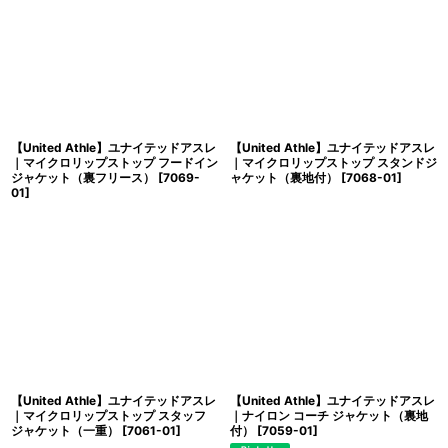
【United Athle】ユナイテッドアスレ
【United Athle】ユナイテッドアスレ
｜マイクロリップストップ フードイン
｜マイクロリップストップ スタンドジ
ジャケット（裏フリース）
[
7069-
ャケット（裏地付）
[
7068-01
]
01
]
【United Athle】ユナイテッドアスレ
【United Athle】ユナイテッドアスレ
｜マイクロリップストップ スタッフ
｜ナイロン コーチ ジャケット（裏地
ジャケット（一重）
[
7061-01
]
付）
[
7059-01
]