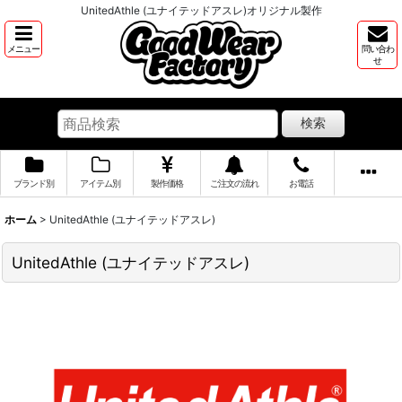
UnitedAthle (ユナイテッドアスレ)オリジナル製作
メニュー
問い合わ
せ
検索
ブランド別
アイテム別
製作価格
ご注文の流れ
お電話
ホーム
>
UnitedAthle (ユナイテッドアスレ)
UnitedAthle (ユナイテッドアスレ)