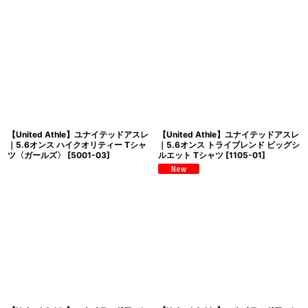
【United Athle】ユナイテッドアスレ
【United Athle】ユナイテッドアスレ
｜5.6オンス ハイクオリティー Tシャ
｜5.6オンス トライブレンド ビッグシ
ツ〈ガールズ〉
[
5001-03
]
ルエット Tシャツ
[
1105-01
]