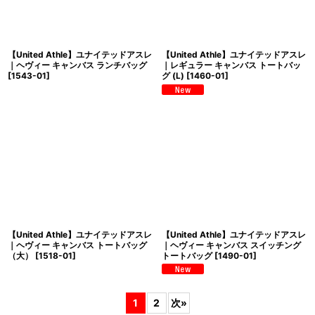
【United Athle】ユナイテッドアスレ
【United Athle】ユナイテッドアスレ
｜ヘヴィー キャンバス ランチバッグ
｜レギュラー キャンバス トートバッ
[
1543-01
]
グ (L)
[
1460-01
]
【United Athle】ユナイテッドアスレ
【United Athle】ユナイテッドアスレ
｜ヘヴィー キャンバス トートバッグ
｜ヘヴィー キャンバス スイッチング
（大）
[
1518-01
]
トートバッグ
[
1490-01
]
1
2
次
»