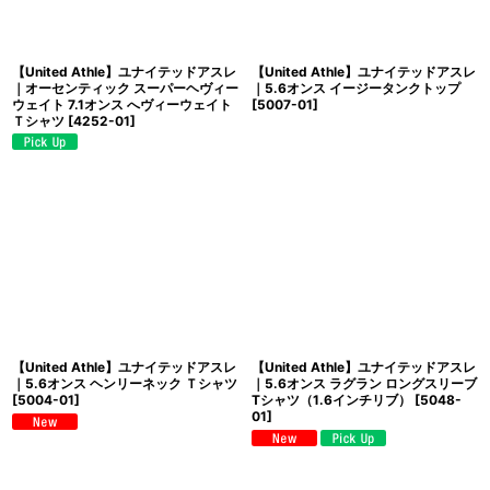
【United Athle】ユナイテッドアスレ
【United Athle】ユナイテッドアスレ
｜オーセンティック スーパーヘヴィー
｜5.6オンス イージータンクトップ
ウェイト 7.1オンス へヴィーウェイト
[
5007-01
]
Ｔシャツ
[
4252-01
]
【United Athle】ユナイテッドアスレ
【United Athle】ユナイテッドアスレ
｜5.6オンス ヘンリーネック Ｔシャツ
｜5.6オンス ラグラン ロングスリーブ
[
5004-01
]
Tシャツ（1.6インチリブ）
[
5048-
01
]