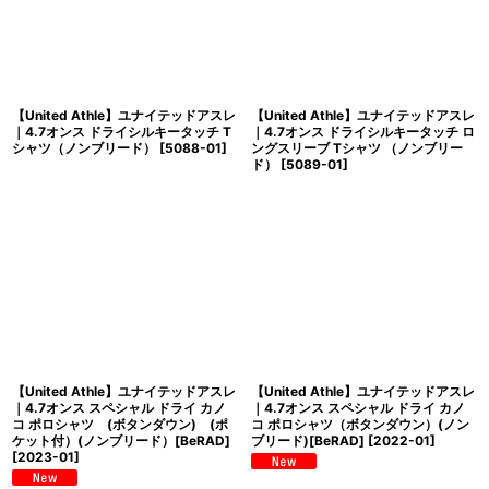
【United Athle】ユナイテッドアスレ
【United Athle】ユナイテッドアスレ
｜4.7オンス ドライシルキータッチ T
｜4.7オンス ドライシルキータッチ ロ
シャツ（ノンブリード）
[
5088-01
]
ングスリーブ Tシャツ （ノンブリー
ド）
[
5089-01
]
【United Athle】ユナイテッドアスレ
【United Athle】ユナイテッドアスレ
｜4.7オンス スペシャル ドライ カノ
｜4.7オンス スペシャル ドライ カノ
コ ポロシャツ (ボタンダウン) (ポ
コ ポロシャツ（ボタンダウン）(ノン
ケット付）(ノンブリード）[BeRAD]
ブリード)[BeRAD]
[
2022-01
]
[
2023-01
]