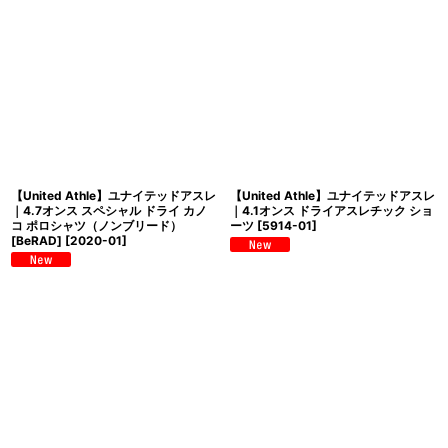
【United Athle】ユナイテッドアスレ
【United Athle】ユナイテッドアスレ
｜4.7オンス スペシャル ドライ カノ
｜4.1オンス ドライアスレチック ショ
コ ポロシャツ（ノンブリード）
ーツ
[
5914-01
]
[BeRAD]
[
2020-01
]