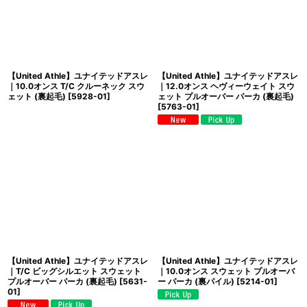
【United Athle】ユナイテッドアスレ
【United Athle】ユナイテッドアスレ
｜10.0オンス T/C クルーネック スウ
｜12.0オンス ヘヴィーウェイト スウ
ェット (裏起毛)
[
5928-01
]
ェット プルオーバー パーカ (裏起毛)
[
5763-01
]
【United Athle】ユナイテッドアスレ
【United Athle】ユナイテッドアスレ
｜T/C ビッグシルエット スウェット
｜10.0オンス スウェット プルオーバ
プルオーバー パーカ (裏起毛)
[
5631-
ー パーカ (裏パイル)
[
5214-01
]
01
]