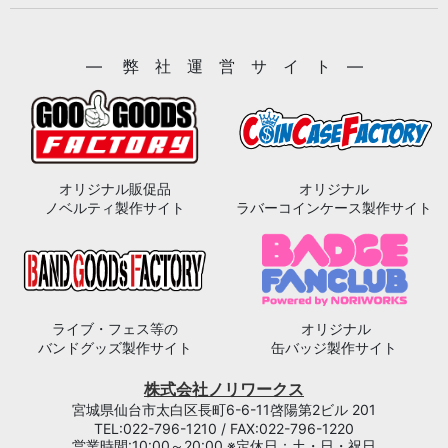
― 弊 社 運 営 サ イ ト ―
オリジナル販促品
オリジナル
ノベルティ製作サイト
ラバーコインケース製作サイト
ライブ・フェス等の
オリジナル
バンドグッズ製作サイト
缶バッジ製作サイト
株式会社ノリワークス
宮城県仙台市太白区長町6-6-11啓陽第2ビル 201
TEL:022-796-1210 / FAX:022-796-1220
営業時間:10:00～20:00 ※定休日：土・日・祝日