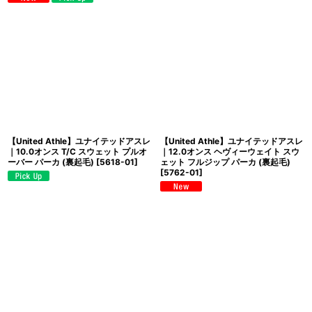
【United Athle】ユナイテッドアスレ
【United Athle】ユナイテッドアスレ
｜10.0オンス T/C スウェット プルオ
｜12.0オンス ヘヴィーウェイト スウ
ーバー パーカ (裏起毛)
[
5618-01
]
ェット フルジップ パーカ (裏起毛)
[
5762-01
]