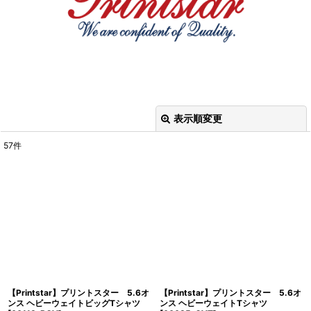
表示順変更
閉じる
57
件
サブカテゴリ
:
表示数
:
並び順
:
絞り込む
【Printstar】プリントスター 5.6オ
【Printstar】プリントスター 5.6オ
ンス ヘビーウェイトビッグTシャツ
ンス ヘビーウェイトTシャツ