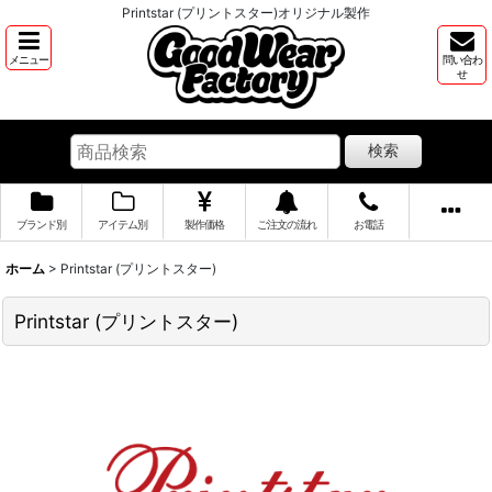
Printstar (プリントスター)オリジナル製作
メニュー
問い合わ
せ
検索
ブランド別
アイテム別
製作価格
ご注文の流れ
お電話
ホーム
>
Printstar (プリントスター)
Printstar (プリントスター)