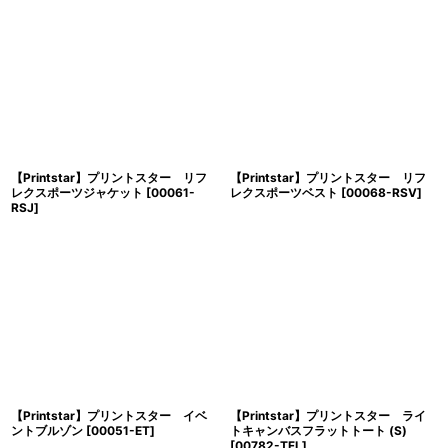
【Printstar】プリントスター リフ
【Printstar】プリントスター リフ
レクスポーツジャケット
[
00061-
レクスポーツベスト
[
00068-RSV
]
RSJ
]
【Printstar】プリントスター イベ
【Printstar】プリントスター ライ
ントブルゾン
[
00051-ET
]
トキャンバスフラットトート (S)
[
00782-TFL
]