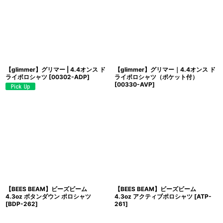
【glimmer】グリマー | 4.4オンス ド
【glimmer】グリマー｜4.4オンス ド
ライポロシャツ
[
00302-ADP
]
ライポロシャツ（ポケット付）
[
00330-AVP
]
【BEES BEAM】ビーズビーム
【BEES BEAM】ビーズビーム
4.3oz ボタンダウン ポロシャツ
4.3oz アクティブポロシャツ
[
ATP-
[
BDP-262
]
261
]