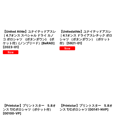
【United Athle】ユナイテッドアスレ
【Unitedathle】ユナイテッドアスレ
｜4.7オンス スペシャル ドライ カノ
｜4.1オンス ドライアスレチック ポロ
コ ポロシャツ (ボタンダウン) (ポ
シャツ （ボタンダウン）（ポケット
ケット付）(ノンブリード）[BeRAD]
付）
[
5921-01
]
[
2023-01
]
【Printstar】プリントスター 5.8オ
【Printstar】プリントスター 5.8オ
ンス T/Cポロシャツ（ポケット付）
ンス T/Cポロシャツ
[
00141-NVP
]
[
00100-VP
]