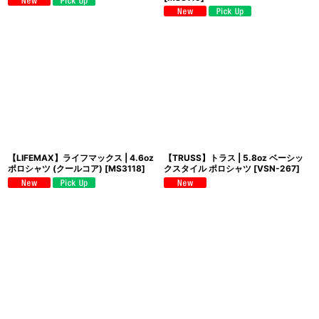
【LIFEMAX】ライフマックス | 4.6oz
【TRUSS】トラス | 5.8oz ベーシッ
ポロシャツ (クールコア)
[
MS3118
]
クスタイル ポロシャツ
[
VSN-267
]