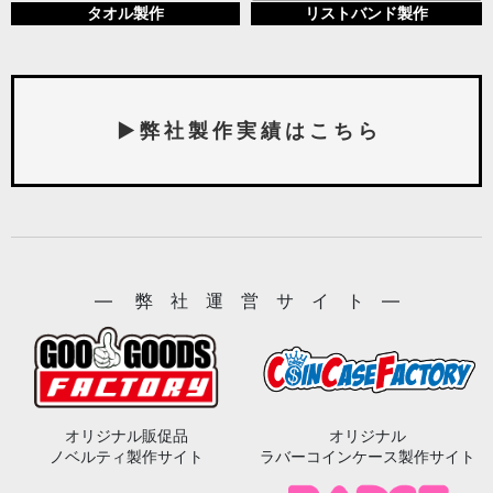
タオル製作
リストバンド製作
▶ 弊 社 製 作 実 績 は こ ち ら
― 弊 社 運 営 サ イ ト ―
オリジナル販促品
オリジナル
ノベルティ製作サイト
ラバーコインケース製作サイト