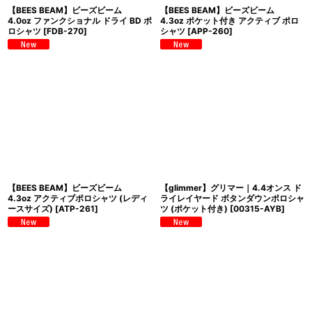
【BEES BEAM】ビーズビーム
【BEES BEAM】ビーズビーム
4.0oz ファンクショナル ドライ BD ポ
4.3oz ポケット付き アクティブ ポロ
ロシャツ
[
FDB-270
]
シャツ
[
APP-260
]
【BEES BEAM】ビーズビーム
【glimmer】グリマー｜4.4オンス ド
4.3oz アクティブポロシャツ (レディ
ライレイヤード ボタンダウンポロシャ
ースサイズ)
[
ATP-261
]
ツ (ポケット付き)
[
00315-AYB
]