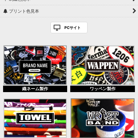
プリント色見本
PCサイト
織ネーム製作
ワッペン製作