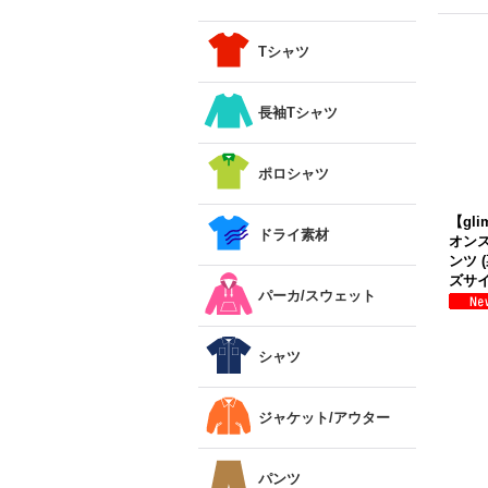
Tシャツ
長袖Tシャツ
ポロシャツ
【gl
ドライ素材
オン
ンツ 
ズサイ
パーカ/スウェット
シャツ
ジャケット/アウター
パンツ