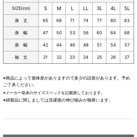
S
M
L
LL
3L
4L
5L
SIZE(cm)
身 丈
65
68
71
74
77
80
83
身 幅
47
50
53
56
60
64
68
肩 幅
42
44
46
48
51
54
57
袖 丈
21
22
23
24
25
26
27
※商品によって個体差がありますので多少の誤差があります。予め
ご了承ください。
※メーカー発表のサイズスペックを記載致しております。
※綿製品に関しましては洗濯後の伸び縮みが御座います。