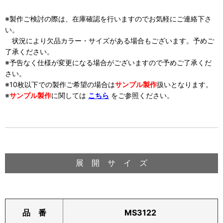
※製作ご検討の際は、在庫確認を行いますのでお気軽にご連絡下さ
い。
状況により欠品カラー・サイズがある場合もございます。予めご
了承ください。
※予告なく仕様が変更になる場合がございますので予めご了承くだ
さい。
※10枚以下での製作ご希望の場合は
サンプル製作
扱い
となります。
※
サンプル製作
に関しては
こちら
をご参照ください。
展 開 サ イ ズ
MS3122
品 番