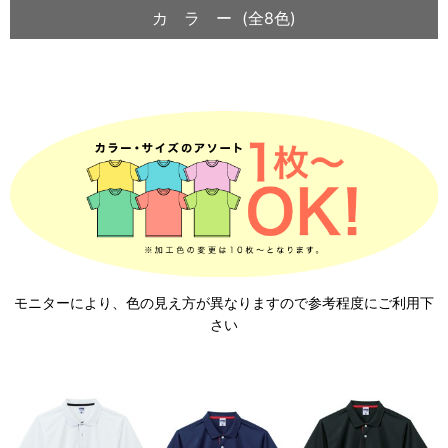
カ ラ ー (全8色)
モニターにより、色の見え方が異なりますので参考程度にご利用下
さい