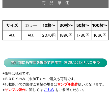
商 品 単 価
サイズ
カラー
10枚〜
30枚〜
50枚〜
100枚〜
2070円
1890円
1780円
1660円
ALL
ALL
※価格は税別です。
※ＢＯＤＹのみ（未加工）のご購入も可能です。
※10枚以下での製作ご希望の場合は
サンプル製作
扱い
となります。
※
サンプル製作
に関しては
こちら
をご参照ください。