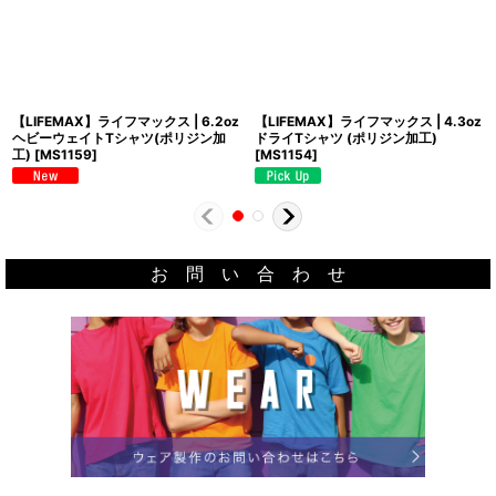
【LIFEMAX】ライフマックス | 6.2oz
【LIFEMAX】ライフマックス | 4.3oz
ヘビーウェイトTシャツ(ポリジン加
ドライTシャツ (ポリジン加工)
工)
[
MS1159
]
[
MS1154
]
お 問 い 合 わ せ