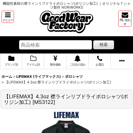
機能性素材の襟ラインリブドライポロシャツ(ポリジン加工) ｜オリジナルＴシャ
ツ製作 NORIWORKS
メニュー
問い合わ
せ
検索
ブランド別
アイテム別
製作価格
ご注文の流れ
お電話
ホーム
>
LIFEMAX (ライフマックス)
>
ポロシャツ
>
【LIFEMAX】4.3oz 襟ラインリブドライポロシャツ(ポリジン加工)
【LIFEMAX】4.3oz 襟ラインリブドライポロシャツ(ポ
リジン加工)
[
MS3122
]