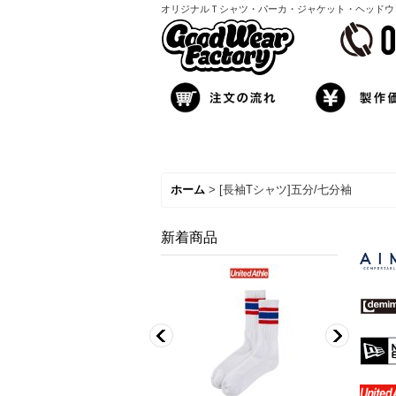
オリジナルＴシャツ・パーカ・ジャケット・ヘッドウェア製
ホーム
>
[長袖Tシャツ]五分/七分袖
新着商品