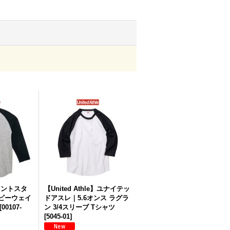
プリントスタ
【United Athle】ユナイテッ
ヘビーウェイ
ドアスレ｜5.6オンス ラグラ
[
00107-
ン 3/4スリーブ Tシャツ
[
5045-01
]