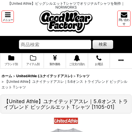
【United Athle】ビッグシルエットTシャツでオリジナルTシャツを制作｜
NORIWORKS
メニュー
問い合わ
せ
検索
ブランド別
アイテム別
製作価格
ご注文の流れ
お電話
ホーム
>
UnitedAthle (ユナイテッドアスレ)
>
Tシャツ
>
【United Athle】ユナイテッドアスレ｜5.6オンス トライブレンド ビッグシル
エット Tシャツ
【United Athle】ユナイテッドアスレ｜5.6オンス トラ
イブレンド ビッグシルエット Tシャツ
[
1105-01
]