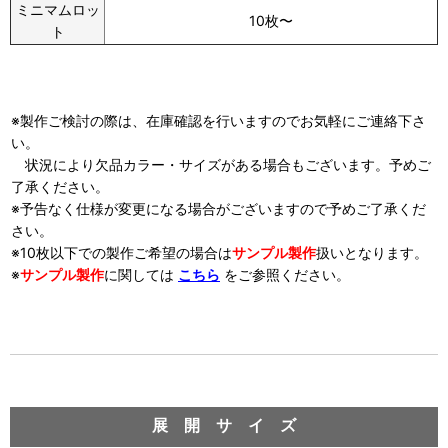
ミニマムロッ
10枚〜
ト
※製作ご検討の際は、在庫確認を行いますのでお気軽にご連絡下さ
い。
状況により欠品カラー・サイズがある場合もございます。予めご
了承ください。
※予告なく仕様が変更になる場合がございますので予めご了承くだ
さい。
※10枚以下での製作ご希望の場合は
サンプル製作
扱い
となります。
※
サンプル製作
に関しては
こちら
をご参照ください。
商 品 情 報
展 開 サ イ ズ