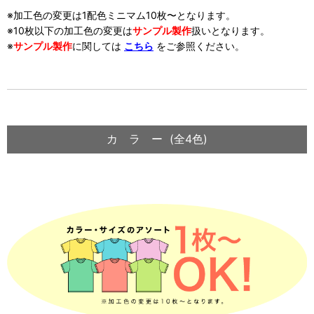
※加工色の変更は1配色ミニマム10枚〜となります。
※10枚以下の加工色の変更は
サンプル製作
扱い
となります。
※
サンプル製作
に関しては
こちら
をご参照ください。
カ ラ ー (全4色)