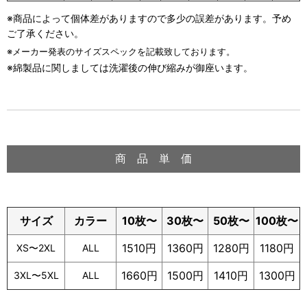
※商品によって個体差がありますので多少の誤差があります。予め
ご了承ください。
※メーカー発表のサイズスペックを記載致しております。
※綿製品に関しましては洗濯後の伸び縮みが御座います。
商 品 単 価
サイズ
カラー
10枚〜
30枚〜
50枚〜
100枚〜
1510円
1360円
1280円
1180円
XS〜2XL
ALL
1660円
1500円
1410円
1300円
3XL〜5XL
ALL