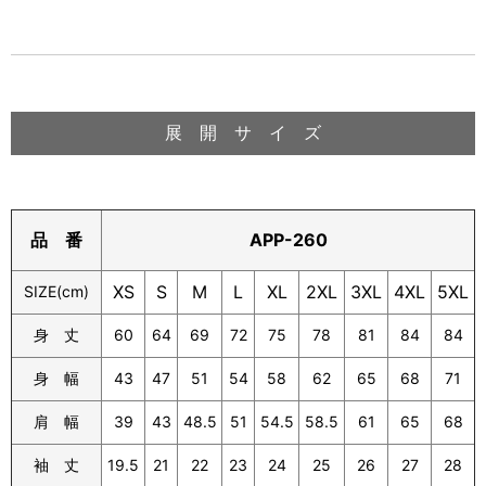
展 開 サ イ ズ
APP-260
品 番
XS
S
M
L
XL
2XL
3XL
4XL
5XL
SIZE(cm)
身 丈
60
64
69
72
75
78
81
84
84
身 幅
43
47
51
54
58
62
65
68
71
肩 幅
39
43
48.5
51
54.5
58.5
61
65
68
袖 丈
19.5
21
22
23
24
25
26
27
28