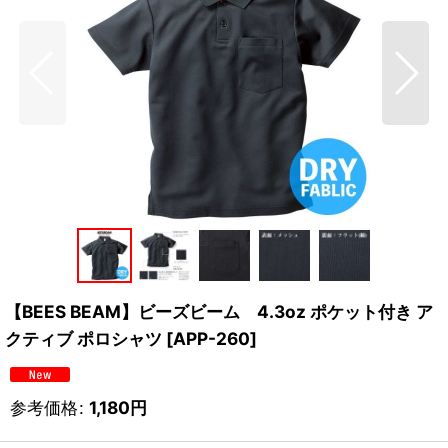
【BEES BEAM】ビーズビーム 4.3oz ポケット付き ア
クティブ ポロシャツ
[
APP-260
]
参考価格
:
1,180
円