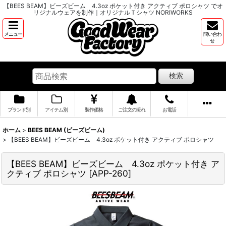
【BEES BEAM】ビーズビーム 4.3oz ポケット付き アクティブ ポロシャツ でオ
リジナルウェアを制作｜オリジナルＴシャツ NORIWORKS
メニュー
問い合わ
せ
検索
ブランド別
アイテム別
製作価格
ご注文の流れ
お電話
ホーム
>
BEES BEAM (ビーズビーム)
>
【BEES BEAM】ビーズビーム 4.3oz ポケット付き アクティブ ポロシャツ
【BEES BEAM】ビーズビーム 4.3oz ポケット付き ア
クティブ ポロシャツ
[
APP-260
]