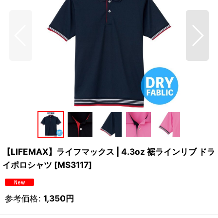
【LIFEMAX】ライフマックス | 4.3oz 裾ラインリブ ドラ
イポロシャツ
[
MS3117
]
参考価格
:
1,350
円