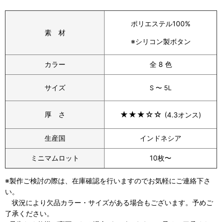
ポリエステル100%
素 材
※シリコン製ボタン
カラー
全 8 色
サイズ
S 〜 5L
★
★
★
☆☆
厚 さ
(4.3オンス)
生産国
インドネシア
ミニマムロット
10枚〜
※製作ご検討の際は、在庫確認を行いますのでお気軽にご連絡下さ
い。
状況により欠品カラー・サイズがある場合もございます。予めご
了承ください。