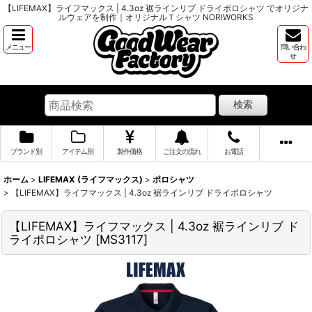
【LIFEMAX】ライフマックス | 4.3oz 裾ラインリブ ドライポロシャツ でオリジナ
ルウェアを制作｜オリジナルＴシャツ NORIWORKS
メニュー
問い合わ
せ
検索
ブランド別
アイテム別
製作価格
ご注文の流れ
お電話
ホーム
>
LIFEMAX (ライフマックス)
>
ポロシャツ
>
【LIFEMAX】ライフマックス | 4.3oz 裾ラインリブ ドライポロシャツ
【LIFEMAX】ライフマックス | 4.3oz 裾ラインリブ ド
ライポロシャツ
[
MS3117
]