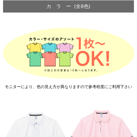
カ ラ ー (全8色)
モニターにより、色の見え方が異なりますので参考程度にご利用下さい