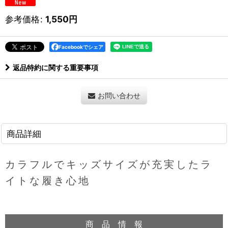
参考価格
:
1,550
円
Facebookでシェア
返品特約に関する重要事項
お問い合わせ
商品詳細
カラフルでキッズサイズが充実したラ
イトな履き心地
商 品 情 報