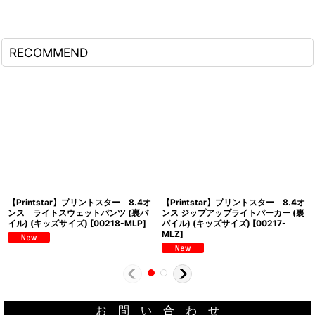
RECOMMEND
【Printstar】プリントスター 8.4オ
【Printstar】プリントスター 8.4オ
ンス ライトスウェットパンツ (裏パ
ンス ジップアップライトパーカー (裏
イル) (キッズサイズ)
[
00218-MLP
]
パイル) (キッズサイズ)
[
00217-
MLZ
]
お 問 い 合 わ せ