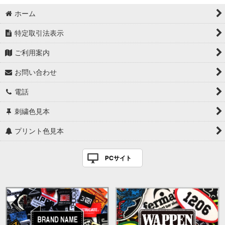
ホーム
特定取引法表示
ご利用案内
お問い合わせ
電話
刺繍色見本
プリント色見本
PCサイト