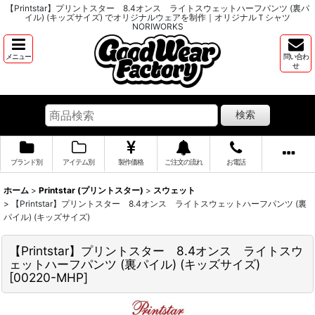
【Printstar】プリントスター 8.4オンス ライトスウェットハーフパンツ (裏パ
イル) (キッズサイズ) でオリジナルウェアを制作｜オリジナルＴシャツ
NORIWORKS
メニュー
問い合わ
せ
検索
ブランド別
アイテム別
製作価格
ご注文の流れ
お電話
ホーム
>
Printstar (プリントスター)
>
スウェット
>
【Printstar】プリントスター 8.4オンス ライトスウェットハーフパンツ (裏
パイル) (キッズサイズ)
【Printstar】プリントスター 8.4オンス ライトスウ
ェットハーフパンツ (裏パイル) (キッズサイズ)
[
00220-MHP
]