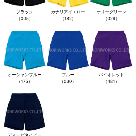
ブラック
カナリアイエロー
ケリーグリーン
（005）
（182）
（029）
オーシャンブルー
ブルー
バイオレット
（175）
（030）
（481）
ディーピネイビー