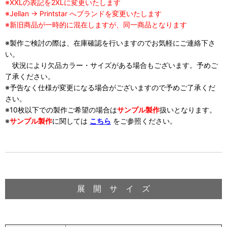
※XXLの表記を2XLに変更いたします
※Jellan → Printstar へブランドを変更いたします
※新旧商品が一時的に混在しますが、同一商品となります
※製作ご検討の際は、在庫確認を行いますのでお気軽にご連絡下さ
い。
状況により欠品カラー・サイズがある場合もございます。予めご
了承ください。
※予告なく仕様が変更になる場合がございますので予めご了承くだ
さい。
※10枚以下での製作ご希望の場合は
サンプル製作
扱い
となります。
※
サンプル製作
に関しては
こちら
をご参照ください。
展 開 サ イ ズ