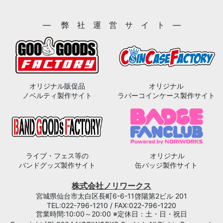
― 弊 社 運 営 サ イ ト ―
オリジナル販促品
オリジナル
ノベルティ製作サイト
ラバーコインケース製作サイト
ライブ・フェス等の
オリジナル
バンドグッズ製作サイト
缶バッジ製作サイト
株式会社ノリワークス
宮城県仙台市太白区長町6-6-11啓陽第2ビル 201
TEL:022-796-1210 / FAX:022-796-1220
営業時間:10:00～20:00 ※定休日：土・日・祝日