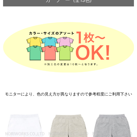
カ ラ ー (全13色)
モニターにより、色の見え方が異なりますので参考程度にご利用下さい