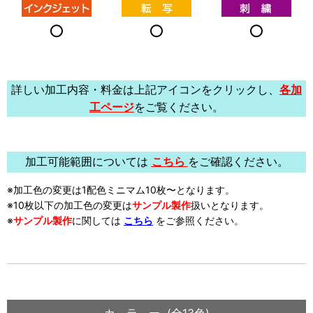
○
○
○
詳しい加工内容・料金は上記アイコンをクリックし、
各加
工ページ
をご覧ください。
加工可能範囲については
こちら
をご確認ください。
※加工色の変更は1配色ミニマム10枚〜となります。
※10枚以下の加工色の変更は
サンプル製作
扱い
となります。
※
サンプル製作
に関しては
こちら
をご参照ください。