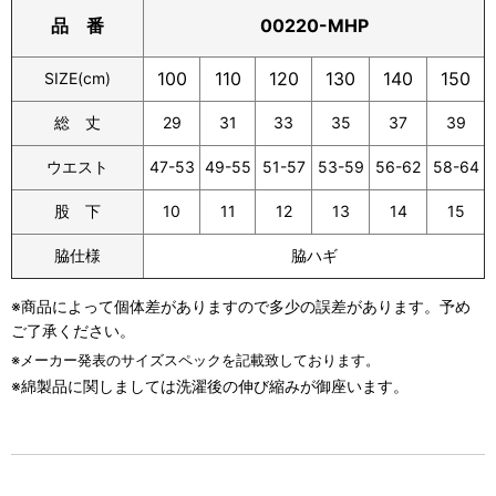
00220-MHP
品 番
100
110
120
130
140
150
SIZE(cm)
総 丈
29
31
33
35
37
39
ウエスト
47-53
49-55
51-57
53-59
56-62
58-64
股 下
10
11
12
13
14
15
脇仕様
脇ハギ
※商品によって個体差がありますので多少の誤差があります。予め
ご了承ください。
※メーカー発表のサイズスペックを記載致しております。
※綿製品に関しましては洗濯後の伸び縮みが御座います。