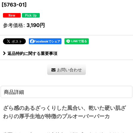
[
5763-01
]
参考価格
:
3,190
円
Facebookでシェア
返品特約に関する重要事項
お問い合わせ
商品詳細
ざら感のあるざっくりした風合い、乾いた硬い肌ざ
わりの厚手生地が特徴のプルオーバーパーカ