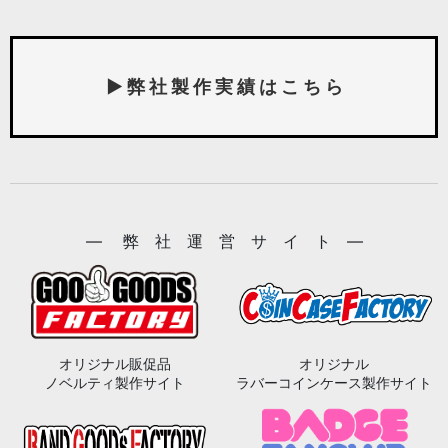
▶ 弊 社 製 作 実 績 は こ ち ら
― 弊 社 運 営 サ イ ト ―
オリジナル販促品
オリジナル
ノベルティ製作サイト
ラバーコインケース製作サイト