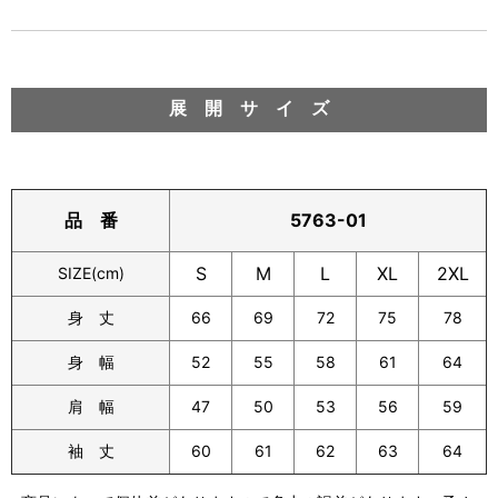
展 開 サ イ ズ
5763-01
品 番
S
M
L
XL
2XL
SIZE(cm)
身 丈
66
69
72
75
78
身 幅
52
55
58
61
64
肩 幅
47
50
53
56
59
袖 丈
60
61
62
63
64