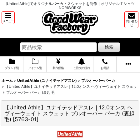
[United Athle]でオリジナルパーカ・スウェットを制作｜オリジナルＴシャツ
NORIWORKS
メニュー
問い合わ
せ
検索
ブランド別
アイテム別
製作価格
ご注文の流れ
お電話
ホーム
>
UnitedAthle (ユナイテッドアスレ)
>
プルオーバーパーカ
>
【United Athle】ユナイテッドアスレ｜12.0オンス ヘヴィーウェイト スウェッ
ト プルオーバー パーカ (裏起毛)
【United Athle】ユナイテッドアスレ｜12.0オンス ヘ
ヴィーウェイト スウェット プルオーバー パーカ (裏起
毛)
[
5763-01
]