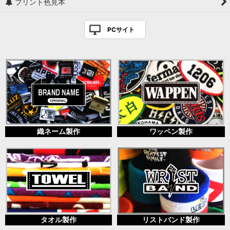
プリント色見本
PCサイト
織ネーム製作
ワッペン製作
タオル製作
リストバンド製作