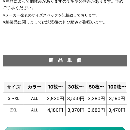
※商品によって個体差がありますので多少の誤差があります。予め
ご了承ください。
※メーカー発表のサイズスペックを記載致しております。
※綿製品に関しましては洗濯後の伸び縮みが御座います。
商 品 単 価
サイズ
カラー
10枚〜
30枚〜
50枚〜
100枚〜
3,830円
3,550円
3,380円
3,190円
S〜XL
ALL
4,180円
3,870円
3,680円
3,470円
2XL
ALL