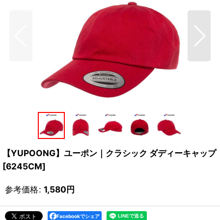
【YUPOONG】ユーポン｜クラシック ダディーキャップ
[
6245CM
]
参考価格
:
1,580
円
Facebookでシェア