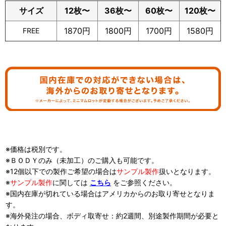
サイズ
12枚〜
36枚〜
60枚〜
120枚〜
1870円
1800円
1700円
1580円
FREE
※価格は税別です。
※ＢＯＤＹのみ（未加工）のご購入も可能です。
※12個以下での製作ご希望の場合は
サンプル製作
扱い
となります。
※
サンプル製作
に関しては
こちら
をご参照ください。
※国内在庫が切れている場合はアメリカからのお取り寄せとなりま
す。
※海外発注の場合、ボディ取寄せ：約2週間、別途製作期間が必要と