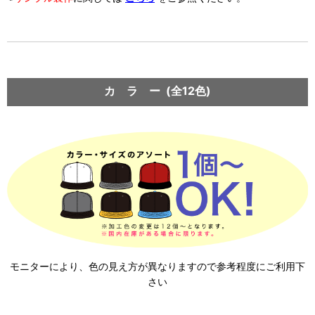
カ ラ ー (全12色)
モニターにより、色の見え方が異なりますので参考程度にご利用下
さい