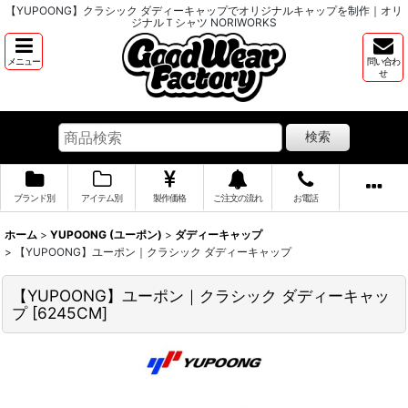
【YUPOONG】クラシック ダディーキャップでオリジナルキャップを制作｜オリ
ジナルＴシャツ NORIWORKS
メニュー
問い合わ
せ
検索
ブランド別
アイテム別
製作価格
ご注文の流れ
お電話
ホーム
>
YUPOONG (ユーポン)
>
ダディーキャップ
>
【YUPOONG】ユーポン｜クラシック ダディーキャップ
【YUPOONG】ユーポン｜クラシック ダディーキャッ
プ
[
6245CM
]