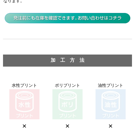
なります。
加 工 方 法
水性プリント
ポリプリント
油性プリント
×
×
×