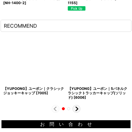
[
NH-1400-2
]
1155
]
RECOMMEND
【YUPOONG】ユーポン｜クラシック
【YUPOONG】ユーポン｜5パネルク
ジョッキーキャップ
[
7005
]
ラシックトラッカーキャップ(ソリッ
ド)
[
6006
]
お 問 い 合 わ せ