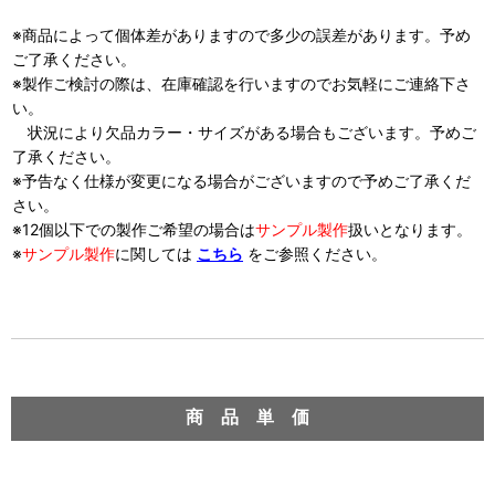
※商品によって個体差がありますので多少の誤差があります。予め
ご了承ください。
※製作ご検討の際は、在庫確認を行いますのでお気軽にご連絡下さ
い。
状況により欠品カラー・サイズがある場合もございます。予めご
了承ください。
※予告なく仕様が変更になる場合がございますので予めご了承くだ
さい。
※12個以下での製作ご希望の場合は
サンプル製作
扱い
となります。
※
サンプル製作
に関しては
こちら
をご参照ください。
商 品 単 価