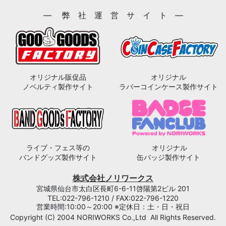
― 弊 社 運 営 サ イ ト ―
オリジナル販促品
オリジナル
ノベルティ製作サイト
ラバーコインケース製作サイト
ライブ・フェス等の
オリジナル
バンドグッズ製作サイト
缶バッジ製作サイト
株式会社ノリワークス
宮城県仙台市太白区長町6-6-11啓陽第2ビル 201
TEL:022-796-1210 / FAX:022-796-1220
営業時間:10:00～20:00 ※定休日：土・日・祝日
Copyright (C) 2004 NORIWORKS Co.,Ltd All Rights Reserved.