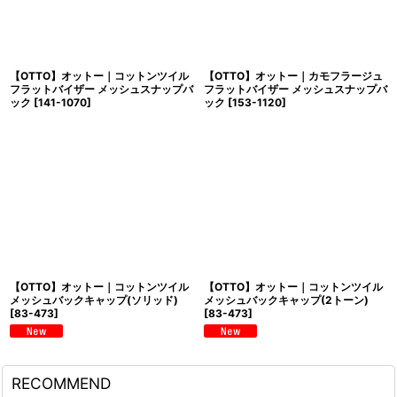
【OTTO】オットー｜コットンツイル
【OTTO】オットー｜カモフラージュ
フラットバイザー メッシュスナップバ
フラットバイザー メッシュスナップバ
ック
[
141-1070
]
ック
[
153-1120
]
【OTTO】オットー｜コットンツイル
【OTTO】オットー｜コットンツイル
メッシュバックキャップ(ソリッド)
メッシュバックキャップ(2トーン)
[
83-473
]
[
83-473
]
RECOMMEND