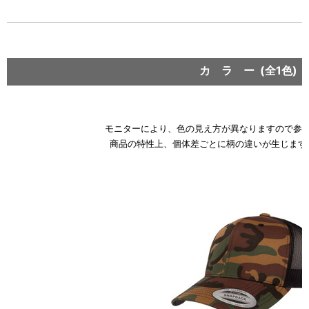
カ ラ ー (全1色)
モニターにより、色の見え方が異なりますので参
商品の特性上、個体差ごとに柄の違いが生じます