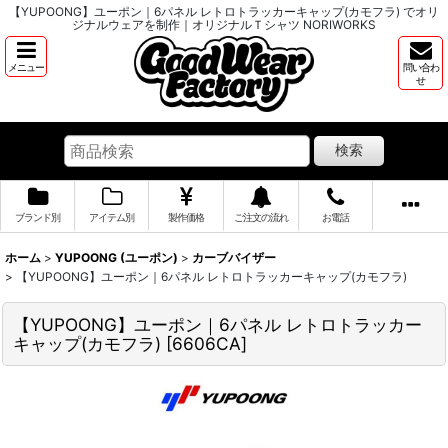
【YUPOONG】ユーポン｜6パネル レトロトラッカーキャップ(カモフラ) でオリ
ジナルウェアを制作｜オリジナルＴシャツ NORIWORKS
メニュー
問い合わ
せ
検索
ブランド別
アイテム別
製作価格
ご注文の流れ
お電話
ホーム
>
YUPOONG (ユーポン)
>
カーブバイザー
>
【YUPOONG】ユーポン｜6パネル レトロトラッカーキャップ(カモフラ)
【YUPOONG】ユーポン｜6パネル レトロトラッカー
キャップ(カモフラ)
[
6606CA
]