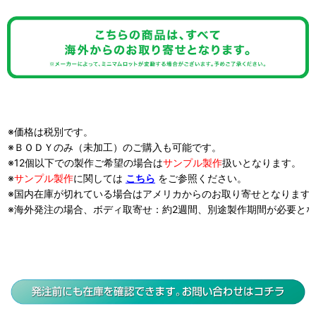
※価格は税別です。
※ＢＯＤＹのみ（未加工）のご購入も可能です。
※12個以下での製作ご希望の場合は
サンプル製作
扱い
となります。
※
サンプル製作
に関しては
こちら
をご参照ください。
※国内在庫が切れている場合はアメリカからのお取り寄せとなります
※海外発注の場合、ボディ取寄せ：約2週間、別途製作期間が必要と