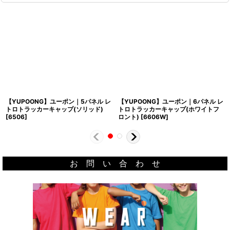
【YUPOONG】ユーポン｜5パネル レ
【YUPOONG】ユーポン｜6パネル レ
トロトラッカーキャップ(ソリッド)
トロトラッカーキャップ(ホワイトフ
[
6506
]
ロント)
[
6606W
]
お 問 い 合 わ せ