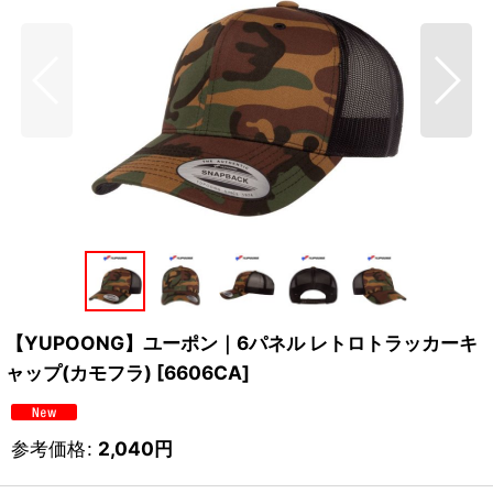
【YUPOONG】ユーポン｜6パネル レトロトラッカーキ
ャップ(カモフラ)
[
6606CA
]
参考価格
:
2,040
円