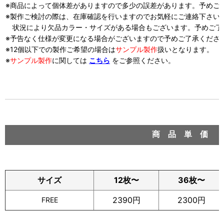
※商品によって個体差がありますので多少の誤差があります。予めご
※製作ご検討の際は、在庫確認を行いますのでお気軽にご連絡下さい
状況により欠品カラー・サイズがある場合もございます。予めご了
※予告なく仕様が変更になる場合がございますので予めご了承くださ
※12個以下での製作ご希望の場合は
サンプル製作
扱い
となります。
※
サンプル製作
に関しては
こちら
をご参照ください。
商 品 単 価
サイズ
12枚〜
36枚〜
2390円
2300円
FREE