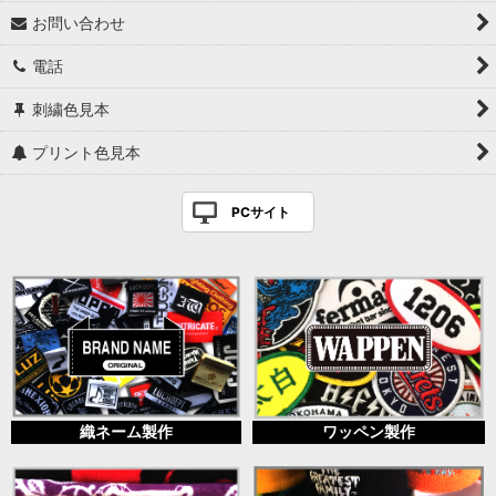
お問い合わせ
電話
刺繍色見本
プリント色見本
PCサイト
織ネーム製作
ワッペン製作