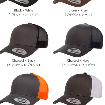
Black x White
Brown x Khaki
(ブラック x ホワイト)
(ブラウン x カーキ)
Charcoal x Black
Charcoal x Navy
(チャコール x ブラック)
(チャコール x ネイビー)