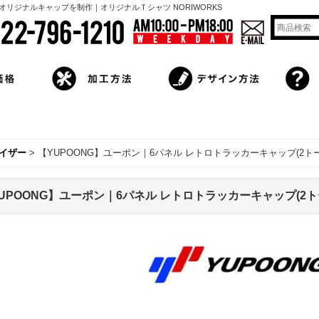
オリジナルキャップを制作｜オリジナルＴシャツ NORIWORKS
イザー
>
【YUPOONG】ユーポン｜6パネル レトロトラッカーキャップ(2トー
UPOONG】ユーポン｜6パネル レトロトラッカーキャップ(2ト