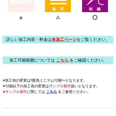
×
○
△
詳しい加工内容・料金は
各加工ページ
をご覧ください。
加工可能範囲については
こちら
をご確認ください。
※加工色の変更は1配色ミニマム12個〜となります。
※12個以下の加工色の変更は
サンプル製作
扱い
となります。
※
サンプル製作
に関しては
こちら
をご参照ください。