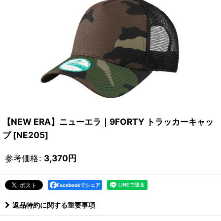
【NEW ERA】ニューエラ｜9FORTY トラッカーキャッ
プ
[
NE205
]
参考価格
:
3,370
円
Facebookでシェア
返品特約に関する重要事項