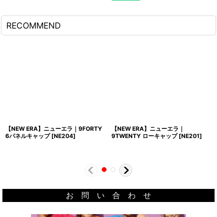
RECOMMEND
【NEW ERA】ニューエラ｜9FORTY
【NEW ERA】ニューエラ｜
6パネルキャップ
[
NE204
]
9TWENTY ローキャップ
[
NE201
]
お 問 い 合 わ せ