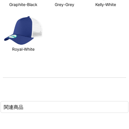
Graphite-Black
Grey-Grey
Kelly-White
Royal-White
関連商品