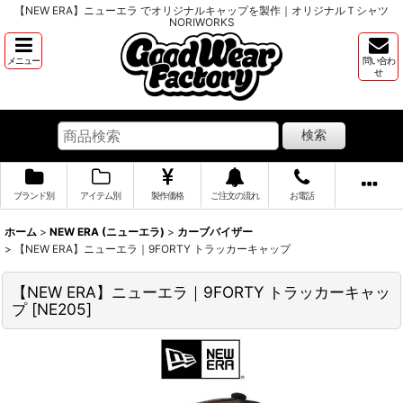
【NEW ERA】ニューエラ でオリジナルキャップを製作｜オリジナルＴシャツ
NORIWORKS
メニュー
問い合わ
せ
検索
ブランド別
アイテム別
製作価格
ご注文の流れ
お電話
ホーム
>
NEW ERA (ニューエラ)
>
カーブバイザー
>
【NEW ERA】ニューエラ｜9FORTY トラッカーキャップ
【NEW ERA】ニューエラ｜9FORTY トラッカーキャッ
プ
[
NE205
]