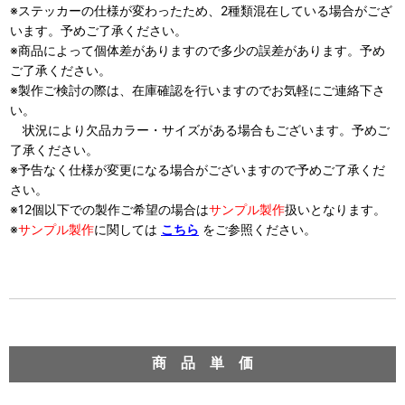
※ステッカーの仕様が変わったため、2種類混在している場合がござ
います。予めご了承ください。
※商品によって個体差がありますので多少の誤差があります。予め
ご了承ください。
※製作ご検討の際は、在庫確認を行いますのでお気軽にご連絡下さ
い。
状況により欠品カラー・サイズがある場合もございます。予めご
了承ください。
※予告なく仕様が変更になる場合がございますので予めご了承くだ
さい。
※12個以下での製作ご希望の場合は
サンプル製作
扱い
となります。
※
サンプル製作
に関しては
こちら
をご参照ください。
商 品 単 価