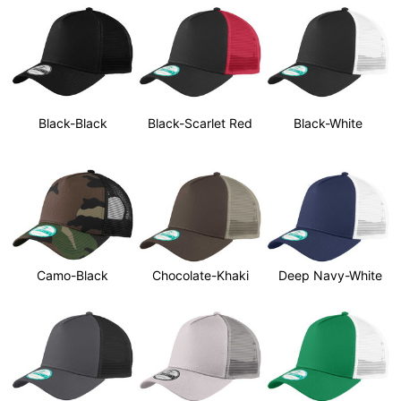
Black-Black
Black-Scarlet Red
Black-White
Camo-Black
Chocolate-Khaki
Deep Navy-White