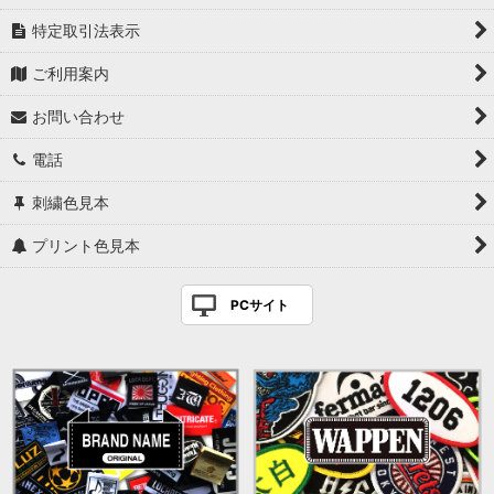
特定取引法表示
ご利用案内
お問い合わせ
電話
刺繍色見本
プリント色見本
PCサイト