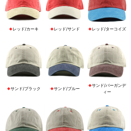
※
レッド/カーキ
※
レッド/サンド
※
レッド/ターコイズ
※
サンド/バーガンデ
※
サンド/ブラック
※
サンド/ブルー
ィー