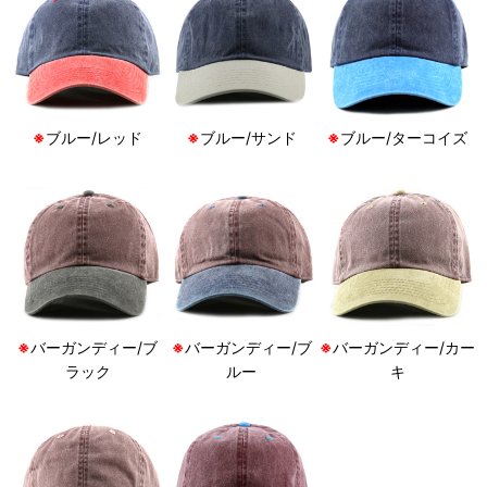
※
ブルー/レッド
※
ブルー/サンド
※
ブルー/ターコイズ
※
バーガンディー/ブ
※
バーガンディー/ブ
※
バーガンディー/カー
ラック
ルー
キ