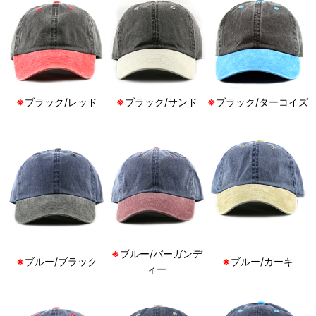
※
ブラック/レッド
※
ブラック/サンド
※
ブラック/ターコイズ
※
ブルー/バーガンデ
※
ブルー/ブラック
※
ブルー/カーキ
ィー