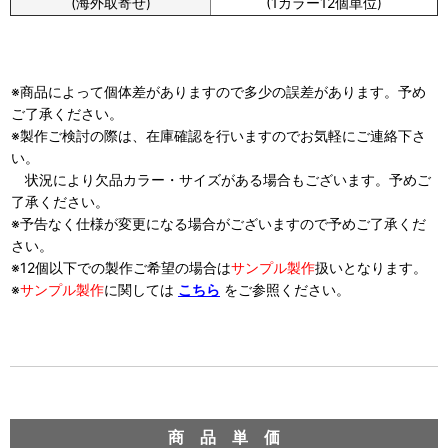
(海外取寄せ)
(1カラー12個単位)
※商品によって個体差がありますので多少の誤差があります。予め
ご了承ください。
※製作ご検討の際は、在庫確認を行いますのでお気軽にご連絡下さ
い。
状況により欠品カラー・サイズがある場合もございます。予めご
了承ください。
※予告なく仕様が変更になる場合がございますので予めご了承くだ
さい。
※12個以下での製作ご希望の場合は
サンプル製作
扱い
となります。
※
サンプル製作
に関しては
こちら
をご参照ください。
商 品 単 価