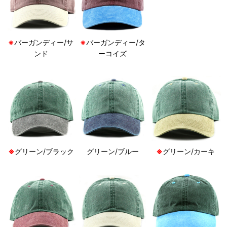
※
バーガンディー/サ
※
バーガンディー/タ
ンド
ーコイズ
※
グリーン/ブラック
グリーン/ブルー
※
グリーン/カーキ