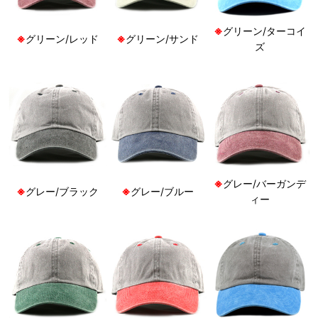
※
グリーン/ターコイ
※
グリーン/レッド
※
グリーン/サンド
ズ
※
グレー/バーガンデ
※
グレー/ブラック
※
グレー/ブルー
ィー