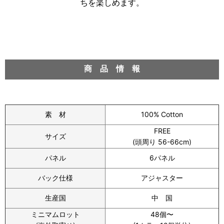
ちを楽しめます。
商 品 情 報
素 材
100% Cotton
FREE
サイズ
(頭周り 56-66cm)
パネル
6パネル
バック仕様
アジャスター
生産国
中 国
ミニマムロット
48個〜