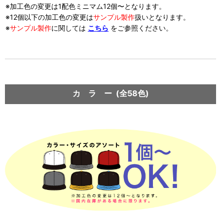
※加工色の変更は1配色ミニマム12個〜となります。
※12個以下の加工色の変更は
サンプル製作
扱い
となります。
※
サンプル製作
に関しては
こちら
をご参照ください。
カ ラ ー (全58色)