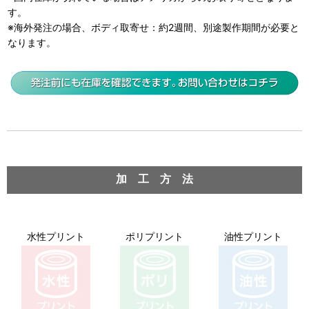
す。
※海外発注の場合、ボディ取寄せ：約2週間、別途製作期間が必要と
なります。
加 工 方 法
水性プリント
ポリプリント
油性プリント