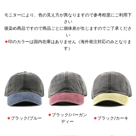
モニターにより、色の見え方が異なりますので参考程度にご利用下
さい
後染め商品ですので商品ごとに個体差が生じますのでご了承くださ
い
※
印のカラーは国内在庫はありません（海外発注対応のみとなりま
す）
※
ブラック/バーガン
※
ブラック/ブルー
※
ブラック/カーキ
ディー