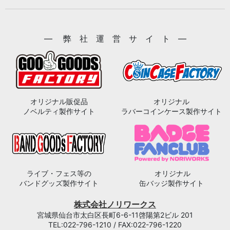
― 弊 社 運 営 サ イ ト ―
オリジナル販促品
オリジナル
ノベルティ製作サイト
ラバーコインケース製作サイト
ライブ・フェス等の
オリジナル
バンドグッズ製作サイト
缶バッジ製作サイト
株式会社ノリワークス
宮城県仙台市太白区長町6-6-11啓陽第2ビル 201
TEL:022-796-1210 / FAX:022-796-1220