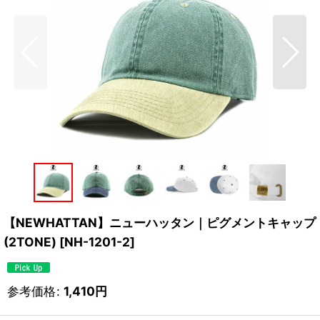
【NEWHATTAN】ニューハッタン｜ピグメントキャップ
(2TONE)
[
NH-1201-2
]
参考価格
:
1,410
円