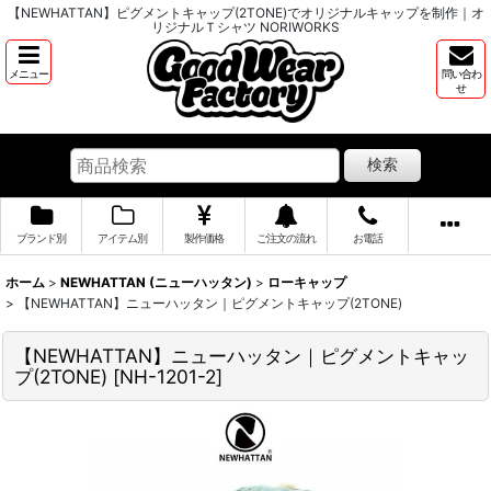
【NEWHATTAN】ピグメントキャップ(2TONE)でオリジナルキャップを制作｜オ
リジナルＴシャツ NORIWORKS
メニュー
問い合わ
せ
検索
ブランド別
アイテム別
製作価格
ご注文の流れ
お電話
ホーム
>
NEWHATTAN (ニューハッタン)
>
ローキャップ
>
【NEWHATTAN】ニューハッタン｜ピグメントキャップ(2TONE)
【NEWHATTAN】ニューハッタン｜ピグメントキャッ
プ(2TONE)
[
NH-1201-2
]