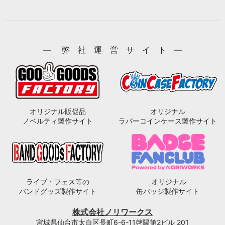
― 弊 社 運 営 サ イ ト ―
オリジナル販促品
オリジナル
ノベルティ製作サイト
ラバーコインケース製作サイト
ライブ・フェス等の
オリジナル
バンドグッズ製作サイト
缶バッジ製作サイト
株式会社ノリワークス
宮城県仙台市太白区長町6-6-11啓陽第2ビル 201