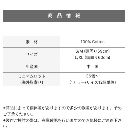
商 品 情 報
素 材
100% Cotton
S/M (頭周り59cm)
サイズ
L/XL (頭周り60cm)
生産国
中 国
ミニマムロット
36個〜
(海外取寄せ)
(1カラー/サイズ12個単位)
※商品によって個体差がありますので多少の誤差があります。予め
ご了承ください。
※製作ご検討の際は、在庫確認を行いますのでお気軽にご連絡下さ
い。