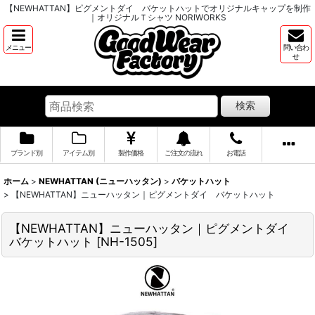
【NEWHATTAN】ピグメントダイ バケットハットでオリジナルキャップを制作
｜オリジナルＴシャツ NORIWORKS
メニュー
問い合わ
せ
検索
ブランド別
アイテム別
製作価格
ご注文の流れ
お電話
ホーム
>
NEWHATTAN (ニューハッタン)
>
バケットハット
>
【NEWHATTAN】ニューハッタン｜ピグメントダイ バケットハット
【NEWHATTAN】ニューハッタン｜ピグメントダイ
バケットハット
[
NH-1505
]