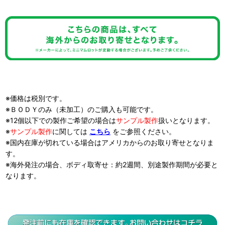
※価格は税別です。
※ＢＯＤＹのみ（未加工）のご購入も可能です。
※12個以下での製作ご希望の場合は
サンプル製作
扱い
となります。
※
サンプル製作
に関しては
こちら
をご参照ください。
※国内在庫が切れている場合はアメリカからのお取り寄せとなりま
す。
※海外発注の場合、ボディ取寄せ：約2週間、別途製作期間が必要と
なります。