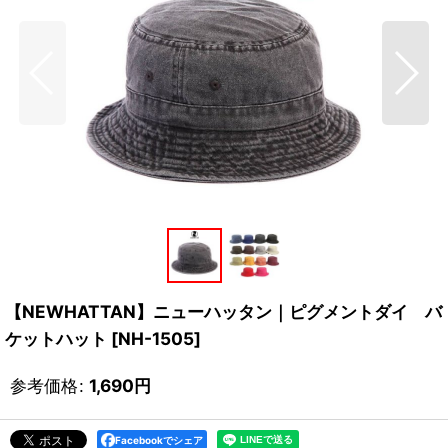
【NEWHATTAN】ニューハッタン｜ピグメントダイ バ
ケットハット
[
NH-1505
]
参考価格
:
1,690
円
Facebookでシェア