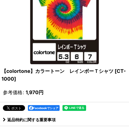
【colortone】カラートーン レインボーＴシャツ
[
CT-
1000
]
参考価格
:
1,970
円
Facebookでシェア
返品特約に関する重要事項