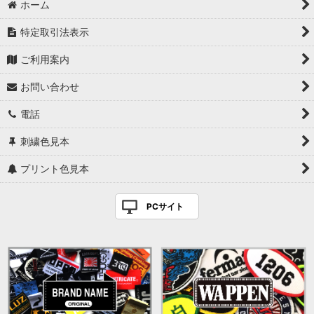
ホーム
特定取引法表示
ご利用案内
お問い合わせ
電話
刺繍色見本
プリント色見本
PCサイト