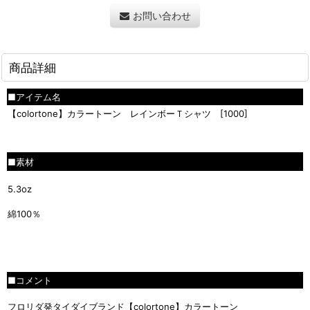
お問い合わせ
商品詳細
■アイテム名
【colortone】カラートーン
レインボーＴシャツ [1000]
■
■素材
5.3oz
綿100％
■
■コメント
フロリダ発タイダイブランド【colortone】カラートーン