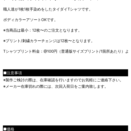
職人達が1枚1枚手染めをしたタイダイTシャツです。
ボディカラーアソートOKです。
※当商品は最小：12枚〜のご注文となります。
※プリント/刺繍カラーチェンジは12枚〜となります。
Tシャツプリント料金：@100円（普通版サイズプリント/1箇所あたり）よ
■注意事項
※製作ご検討の際は、在庫確認を行いますのでお気軽にご連絡下さい。
※メーカー在庫切れの際には、次回入荷日をご案内致します。
■
■価格