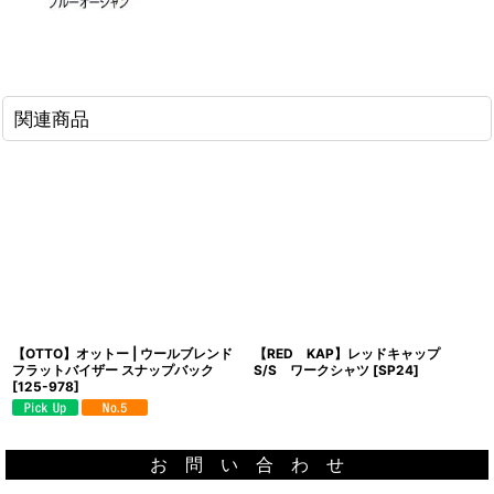
関連商品
【OTTO】オットー | ウールブレンド
【RED KAP】レッドキャップ
フラットバイザー スナップバック
S/S ワークシャツ
[
SP24
]
[
125-978
]
お 問 い 合 わ せ