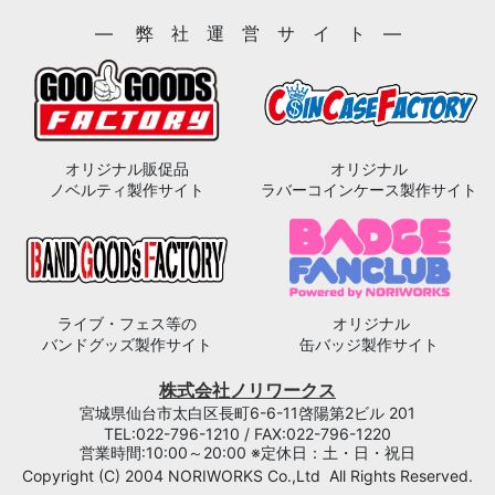
― 弊 社 運 営 サ イ ト ―
オリジナル販促品
オリジナル
ノベルティ製作サイト
ラバーコインケース製作サイト
ライブ・フェス等の
オリジナル
バンドグッズ製作サイト
缶バッジ製作サイト
株式会社ノリワークス
宮城県仙台市太白区長町6-6-11啓陽第2ビル 201
TEL:022-796-1210 / FAX:022-796-1220
営業時間:10:00～20:00 ※定休日：土・日・祝日
Copyright (C) 2004 NORIWORKS Co.,Ltd All Rights Reserved.