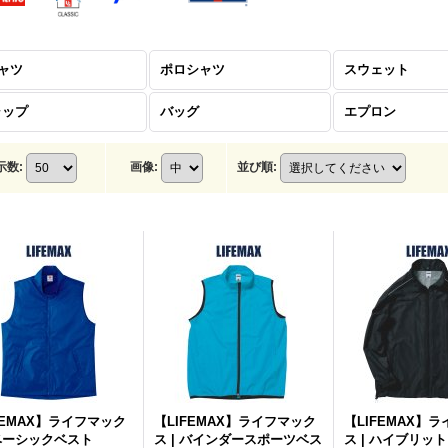
ャツ
ポロシャツ
スウェット
ャップ
バッグ
エプロン
示数
:
画像
:
並び順
:
FEMAX】ライフマック
【LIFEMAX】ライフマック
【LIFEMAX】
 ベーシックベスト
ス | バインダースポーツベス
ス | ハイブリッ