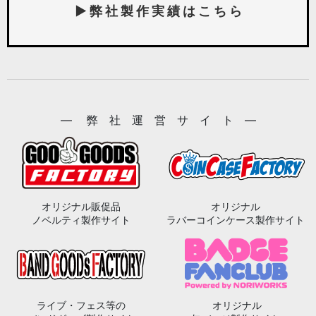
▶ 弊 社 製 作 実 績 は こ ち ら
― 弊 社 運 営 サ イ ト ―
オリジナル販促品
オリジナル
ノベルティ製作サイト
ラバーコインケース製作サイト
ライブ・フェス等の
オリジナル