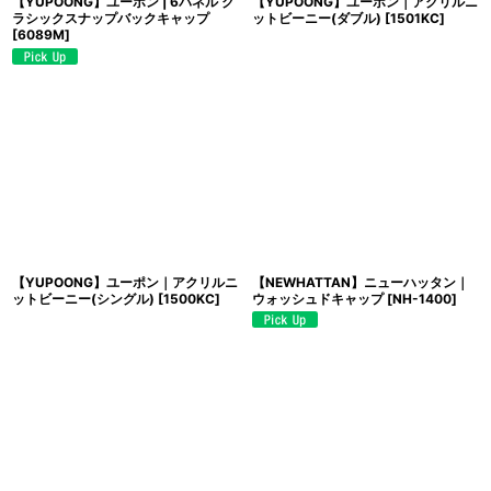
【YUPOONG】ユーポン | 6パネル ク
【YUPOONG】ユーポン｜アクリルニ
ラシックスナップバックキャップ
ットビーニー(ダブル)
[
1501KC
]
[
6089M
]
【YUPOONG】ユーポン｜アクリルニ
【NEWHATTAN】ニューハッタン｜
ットビーニー(シングル)
[
1500KC
]
ウォッシュドキャップ
[
NH-1400
]