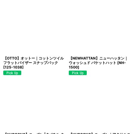
【OTTO】オットー｜コットンツイル
【NEWHATTAN】ニューハッタン｜
フラットバイザー スナップバック
ウォッシュド バケットハット
[
NH-
[
125-1038
]
1500
]