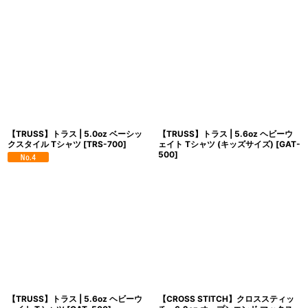
【TRUSS】トラス | 5.0oz ベーシッ
【TRUSS】トラス | 5.6oz ヘビーウ
クスタイル Tシャツ
[
TRS-700
]
ェイト Tシャツ (キッズサイズ)
[
GAT-
500
]
【TRUSS】トラス | 5.6oz ヘビーウ
【CROSS STITCH】クロススティッ