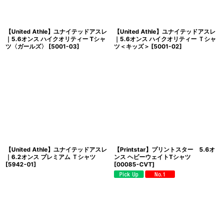
【United Athle】ユナイテッドアスレ
【United Athle】ユナイテッドアスレ
｜5.6オンス ハイクオリティー Tシャ
｜5.6オンス ハイクオリティー Ｔシャ
ツ〈ガールズ〉
[
5001-03
]
ツ＜キッズ＞
[
5001-02
]
【United Athle】ユナイテッドアスレ
【Printstar】プリントスター 5.6オ
｜6.2オンス プレミアム Ｔシャツ
ンス ヘビーウェイトTシャツ
[
5942-01
]
[
00085-CVT
]