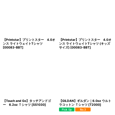
【Printstar】プリントスター 4.0オ
【Printstar】プリントスター 4.0オ
ンス ライトウェイトTシャツ
ンス ライトウェイトTシャツ (キッズ
[
00083-BBT
]
サイズ)
[
00083-BBT
]
【Touch and Go】タッチアンドゴ
【GILDAN】ギルダン｜6.0oz ウルト
ー 6.2oz Ｔシャツ
[
SS1030
]
ラコットン Ｔシャツ
[
T2000
]