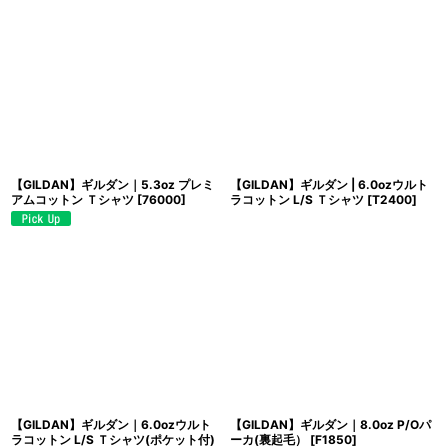
【GILDAN】ギルダン｜5.3oz プレミ
【GILDAN】ギルダン | 6.0ozウルト
アムコットン Ｔシャツ
[
76000
]
ラコットン L/S Ｔシャツ
[
T2400
]
【GILDAN】ギルダン｜6.0ozウルト
【GILDAN】ギルダン｜8.0oz P/Oパ
ラコットン L/S Ｔシャツ(ポケット付)
ーカ(裏起毛）
[
F1850
]