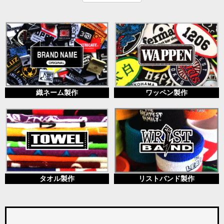
織ネーム製作
ワッペン製作
タオル製作
リストバンド製作