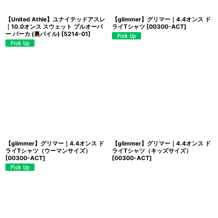
【United Athle】ユナイテッドアスレ
【glimmer】グリマー｜4.4オンス ド
｜10.0オンス スウェット プルオーバ
ライTシャツ
[
00300-ACT
]
ー パーカ (裏パイル)
[
5214-01
]
【glimmer】グリマー｜4.4オンス ド
【glimmer】グリマー｜4.4オンス ド
ライTシャツ（ウーマンサイズ）
ライTシャツ（キッズサイズ）
[
00300-ACT
]
[
00300-ACT
]