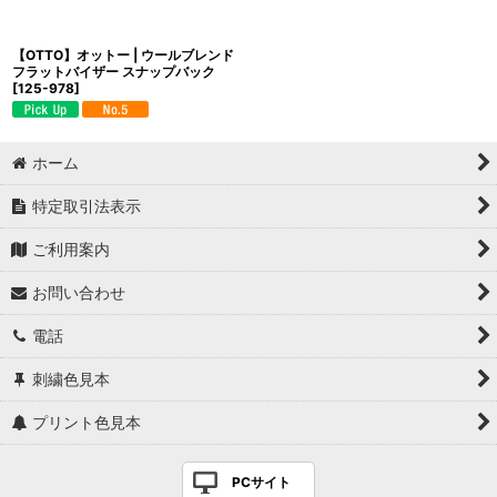
【OTTO】オットー | ウールブレンド
フラットバイザー スナップバック
[
125-978
]
ホーム
特定取引法表示
ご利用案内
お問い合わせ
電話
刺繍色見本
プリント色見本
PCサイト