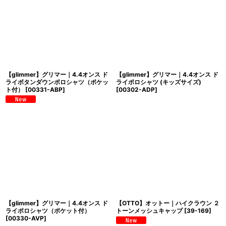
【glimmer】グリマー｜4.4オンス ド
【glimmer】グリマー｜4.4オンス ド
ライボタンダウンポロシャツ（ポケッ
ライポロシャツ (キッズサイズ)
ト付）
[
00331-ABP
]
[
00302-ADP
]
【glimmer】グリマー｜4.4オンス ド
【OTTO】オットー｜ハイクラウン ２
ライポロシャツ（ポケット付）
トーンメッシュキャップ
[
39-169
]
[
00330-AVP
]