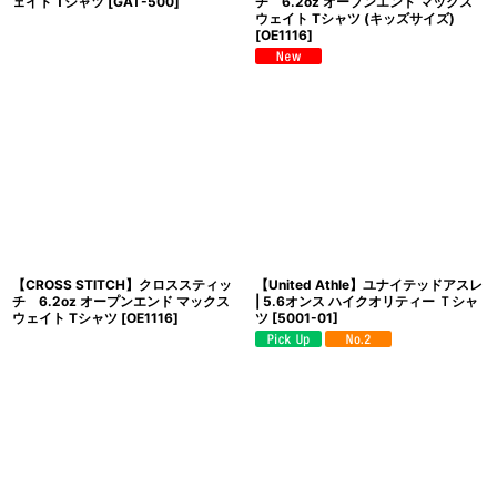
ェイト Tシャツ
[
GAT-500
]
チ 6.2oz オープンエンド マックス
ウェイト Tシャツ (キッズサイズ)
[
OE1116
]
【CROSS STITCH】クロススティッ
【United Athle】ユナイテッドアスレ
チ 6.2oz オープンエンド マックス
| 5.6オンス ハイクオリティー Ｔシャ
ウェイト Tシャツ
[
OE1116
]
ツ
[
5001-01
]