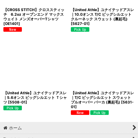
【CROSS STITCH】クロススティッ
【United Athle】ユナイテッドアスレ
チ 6.2oz オープンエンド マックス
｜10.0オンス T/C ビッグシルエット
ウェイト メンズオーバーTシャツ
クルーネック スウェット (裏起毛)
[
OE1401
]
[
5627-01
]
【United Athle】ユナイテッドアスレ
【United Athle】ユナイテッドアスレ
｜5.6オンス ビッグシルエット Ｔシャ
｜T/C ビッグシルエット スウェット
ツ
[
5508-01
]
プルオーバー パーカ (裏起毛)
[
5631-
01
]
ホーム