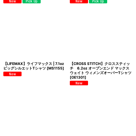
【LIFEMAX】ライフマックス | 7.1oz
【CROSS STITCH】クロススティッ
ビッグシルエットTシャツ
[
MS1155
]
チ 6.2oz オープンエンド マックス
ウェイト ウィメンズオーバーTシャツ
[
OE1301
]