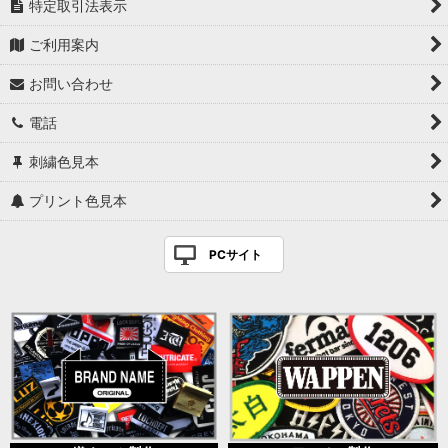
特定取引法表示
ご利用案内
お問い合わせ
電話
刺繍色見本
プリント色見本
PCサイト