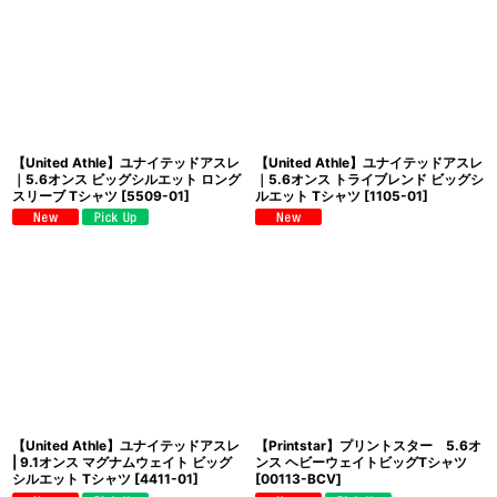
並び順
:
絞り込む
【United Athle】ユナイテッドアスレ
【United Athle】ユナイテッドアスレ
｜5.6オンス ビッグシルエット ロング
｜5.6オンス トライブレンド ビッグシ
スリーブ Tシャツ
[
5509-01
]
ルエット Tシャツ
[
1105-01
]
【United Athle】ユナイテッドアスレ
【Printstar】プリントスター 5.6オ
| 9.1オンス マグナムウェイト ビッグ
ンス ヘビーウェイトビッグTシャツ
シルエット Tシャツ
[
4411-01
]
[
00113-BCV
]